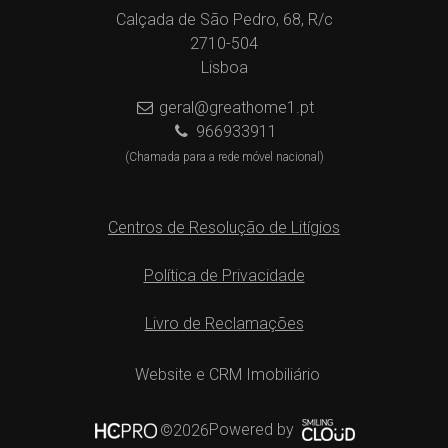
Calçada de São Pedro, 68, R/c
2710-504
Lisboa
geral@greathome1.pt
966933911
(Chamada para a rede móvel nacional)
Centros de Resolução de Litígios
Política de Privacidade
Livro de Reclamações
Website e CRM Imobiliário
Powered by
©2026