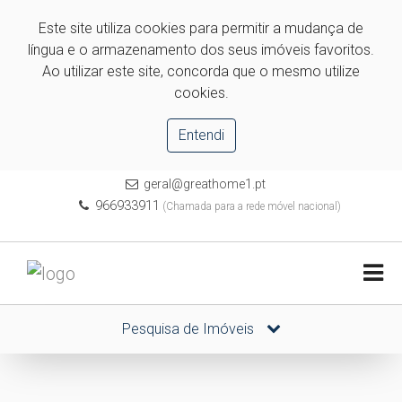
Este site utiliza cookies para permitir a mudança de
língua e o armazenamento dos seus imóveis favoritos.
Ao utilizar este site, concorda que o mesmo utilize
cookies.
Entendi
geral@greathome1.pt
966933911
(Chamada para a rede móvel nacional)
Pesquisa de Imóveis