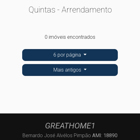
Quintas - Arrendamento
0 imóveis encontrados
6 por página
Mais antigos
GREATHOME1
Bernardo José Alvélos Pimpão
AMI: 18890