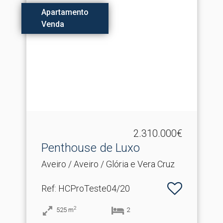
Apartamento
Venda
2.310.000€
Penthouse de Luxo
Aveiro / Aveiro / Glória e Vera Cruz
Ref
: HCProTeste04/20
2
525
m
2