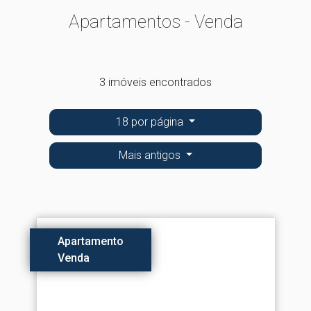
Apartamentos - Venda
3 imóveis encontrados
18 por página
Mais antigos
Apartamento
Venda