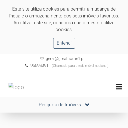
Este site utiliza cookies para permitir a mudança de
língua e o armazenamento dos seus imóveis favoritos.
Ao utilizar este site, concorda que o mesmo utilize
cookies.
Entendi
geral@greathome1.pt
966933911
(Chamada para a rede móvel nacional)
Pesquisa de Imóveis