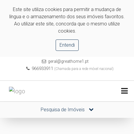
Este site utiliza cookies para permitir a mudança de
língua e o armazenamento dos seus imóveis favoritos.
Ao utilizar este site, concorda que o mesmo utilize
cookies.
Entendi
geral@greathome1.pt
966933911
(Chamada para a rede móvel nacional)
Pesquisa de Imóveis