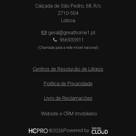
Calçada de São Pedro, 68, R/c
2710-504
Lisboa
geral@greathome1.pt
966933911
(Chamada para a rede móvel nacional)
Centros de Resolução de Litígios
Política de Privacidade
Livro de Reclamações
Website e CRM Imobiliário
Powered by
©2026