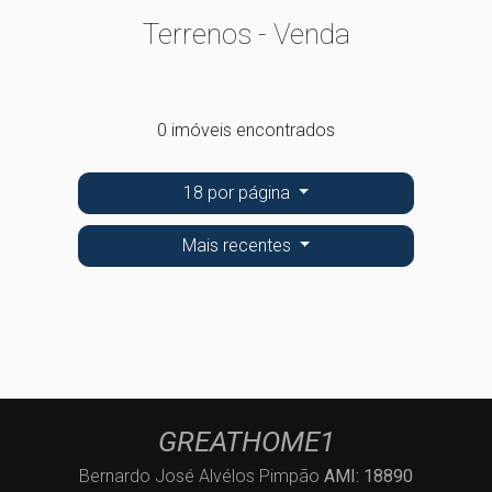
Terrenos - Venda
0 imóveis encontrados
18 por página
Mais recentes
GREATHOME1
Bernardo José Alvélos Pimpão
AMI: 18890