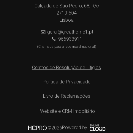
Calçada de São Pedro, 68, R/c
2710-504
Lisboa
geral@greathome1.pt
966933911
(Chamada para a rede móvel nacional)
Centros de Resolução de Litígios
Política de Privacidade
Livro de Reclamações
Website e CRM Imobiliário
Powered by
©2026