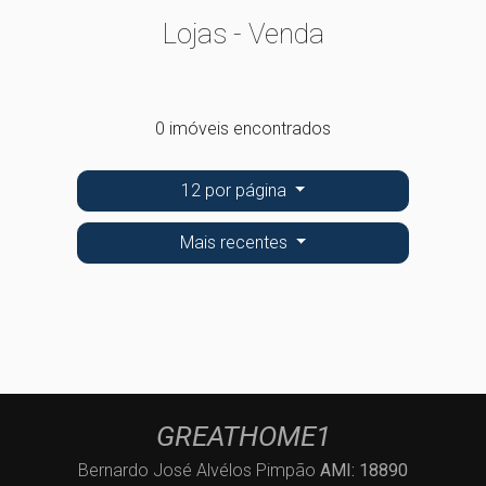
Lojas - Venda
0 imóveis encontrados
12 por página
Mais recentes
GREATHOME1
Bernardo José Alvélos Pimpão
AMI: 18890