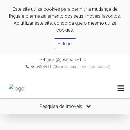
Este site utiliza cookies para permitir a mudança de
língua e o armazenamento dos seus imóveis favoritos.
Ao utilizar este site, concorda que o mesmo utilize
cookies.
Entendi
geral@greathome1.pt
966933911
(Chamada para a rede móvel nacional)
Pesquisa de Imóveis